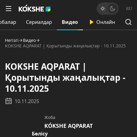
RU
обалар
Сериалдар
Видео
Онлайн
Негізгі
Видео
KOKSHE AQPARAT | Қорытынды жаңалықтар - 10.11.2025
KOKSHE AQPARAT |
Қорытынды жаңалықтар -
10.11.2025
10.11.2025
Жоба
KÓKSHE AQPARAT
Бөлісу