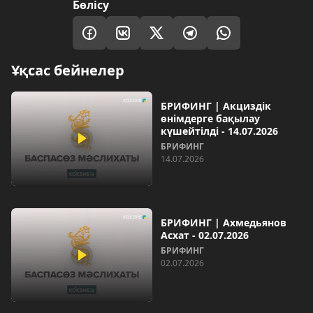
Бөлісу
Ұқсас бейнелер
БРИФИНГ | Акциздік
өнімдерге бақылау
күшейтілді - 14.07.2026
БРИФИНГ
14.07.2026
БРИФИНГ | Ахмедьянов
Асхат - 02.07.2026
БРИФИНГ
02.07.2026