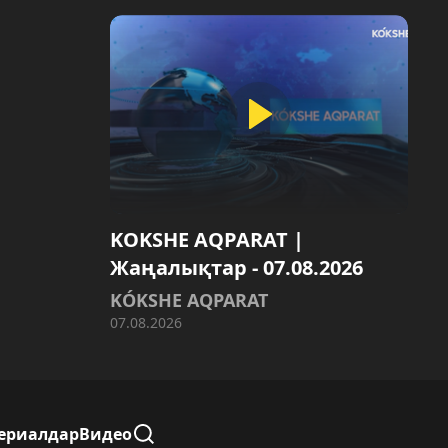
KOKSHE AQPARAT |
Жаңалықтар - 07.08.2026
KÓKSHE AQPARAT
07.08.2026
ериалдар
Видео