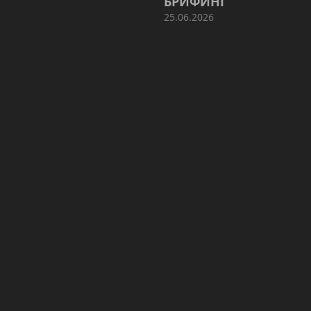
Г
БРИФИНГ
25.06.2026