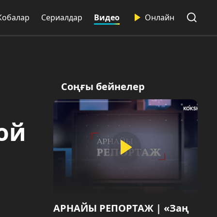
Жобалар
Сериалдар
Видео
Онлайн
Соңғы бейнелер
ой
АРНАЙЫ РЕПОРТАЖ | «Заң