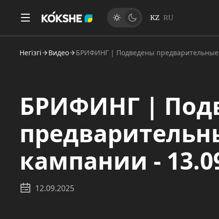
KZ
RU
Негізгі
Видео
БРИФИНГ | Подведены предварительные и
БРИФИНГ | Под
предварительн
кампании - 13.0
12.09.2025