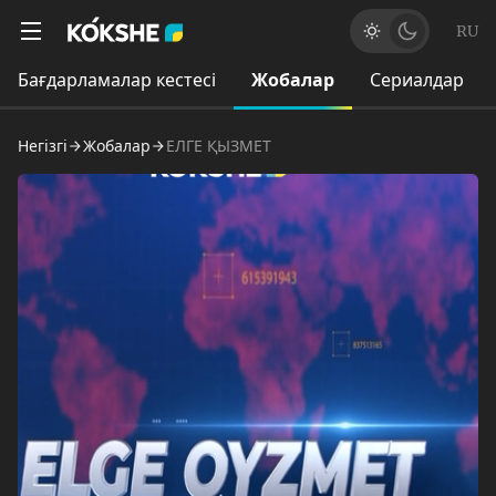
RU
Бағдарламалар кестесі
Жобалар
Сериалдар
Негізгі
Жобалар
ЕЛГЕ ҚЫЗМЕТ