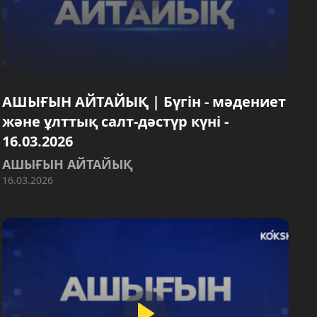
АШЫҒЫН АЙТАЙЫҚ | Бүгін - мәдениет
және ұлттық салт-дәстүр күні -
16.03.2026
АШЫҒЫН АЙТАЙЫҚ
16.03.2026