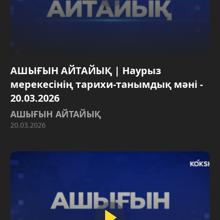
АШЫҒЫН АЙТАЙЫҚ | Наурыз
мерекесінің тарихи-танымдық мәні -
20.03.2026
АШЫҒЫН АЙТАЙЫҚ
20.03.2026