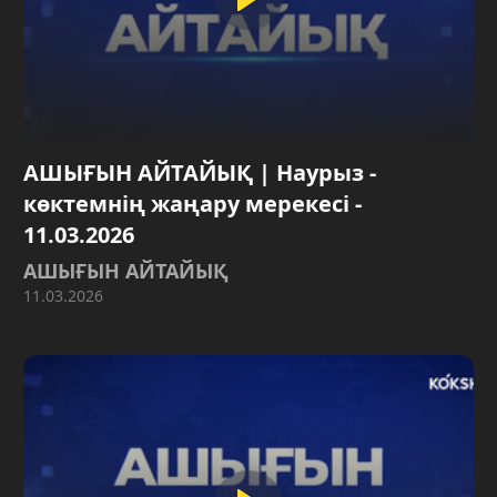
АШЫҒЫН АЙТАЙЫҚ | Наурыз -
көктемнің жаңару мерекесі -
11.03.2026
АШЫҒЫН АЙТАЙЫҚ
11.03.2026