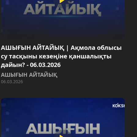
АШЫҒЫН АЙТАЙЫҚ | Ақмола облысы
су тасқыны кезеңіне қаншалықты
дайын? - 06.03.2026
АШЫҒЫН АЙТАЙЫҚ
06.03.2026