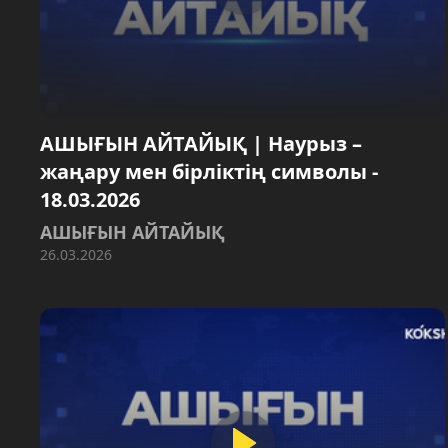
АШЫҒЫН АЙТАЙЫҚ | Наурыз –
жаңару мен бірліктің символы -
18.03.2026
АШЫҒЫН АЙТАЙЫҚ
26.03.2026