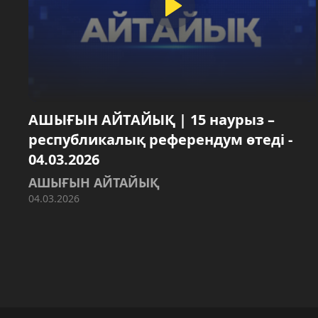
АШЫҒЫН АЙТАЙЫҚ | 15 наурыз –
республикалық референдум өтеді -
04.03.2026
АШЫҒЫН АЙТАЙЫҚ
04.03.2026