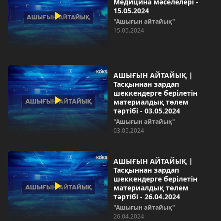
Медицина мәселелері -
15.05.2024
"Ашығын айтайық"
15.05.2024
АШЫҒЫН АЙТАЙЫҚ |
Тасқыннан зардап
шеккендерге берілетін
материалдық төлем
тәртібі - 03.05.2024
"Ашығын айтайық"
03.05.2024
АШЫҒЫН АЙТАЙЫҚ |
Тасқыннан зардап
шеккендерге берілетін
материалдық төлем
тәртібі - 26.04.2024
"Ашығын айтайық"
26.04.2024