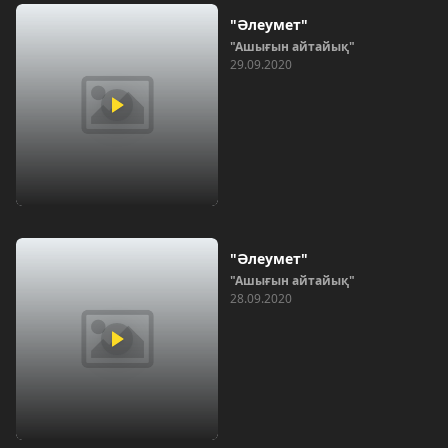
"Әлеумет"
"Ашығын айтайық"
29.09.2020
"Әлеумет"
"Ашығын айтайық"
28.09.2020