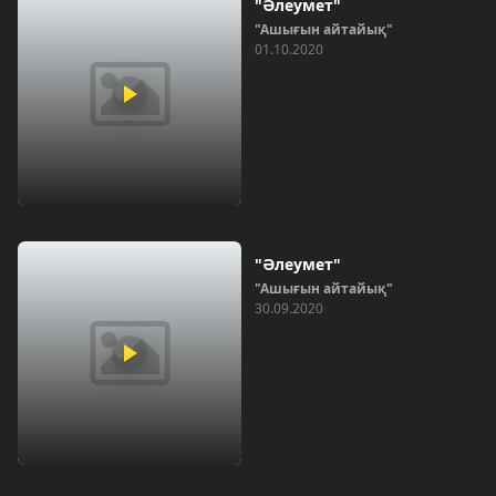
"Әлеумет"
"Ашығын айтайық"
01.10.2020
"Әлеумет"
"Ашығын айтайық"
30.09.2020