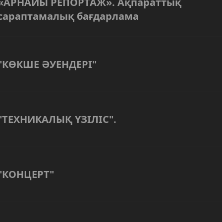
«АРНАЙЫ РЕПОРТАЖ». Ақпараттық
сараптамалық бағдарлама
"КӨКШЕ ӘУЕНДЕРІ"
"ТЕХНИКАЛЫҚ ҮЗІЛІС".
"КОНЦЕРТ"