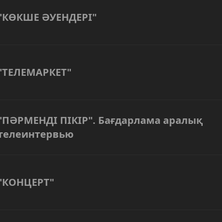
"КӨКШЕ ӘУЕНДЕРІ"
"ТЕЛЕМАРКЕТ"
"ПӘРМЕНДІ ПІКІР". Бағдарлама аралық
телеинтервью
"КОНЦЕРТ"