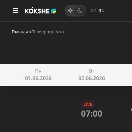
KZ
RU
Главная
Телепрограмма
Пн
Вт
01.06.2026
02.06.2026
LIVE
07:00