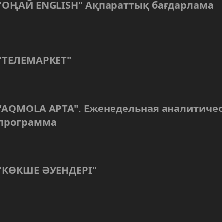
"ОҢАЙ ENGLISH" Ақпараттық бағдарлама
"ТЕЛЕМАРКЕТ"
"AQMOLA APTA". Еженедельная аналитиче
программа
"КӨКШЕ ӘУЕНДЕРІ"