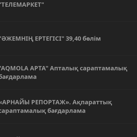
"ТЕЛЕМАРКЕТ"
"ӘЖЕМНІҢ ЕРТЕГІСІ" 39,40 бөлім
"AQMOLA APTA" Апталық сараптамалық
бағдарлама
«АРНАЙЫ РЕПОРТАЖ». Ақпараттық
сараптамалық бағдарлама