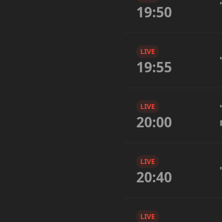
19:50
LIVE
19:55
LIVE
20:00
LIVE
20:40
LIVE