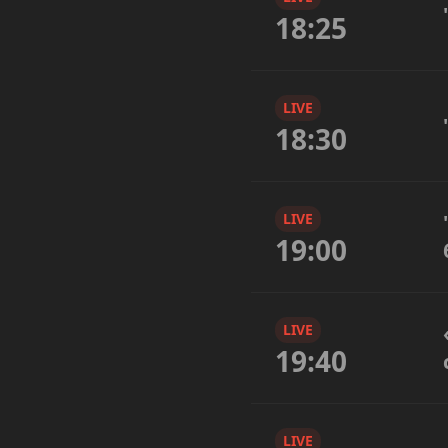
18:25
LIVE
18:30
LIVE
19:00
LIVE
19:40
LIVE