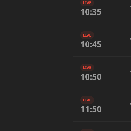
LIVE
10:35
LIVE
10:45
LIVE
10:50
LIVE
11:50