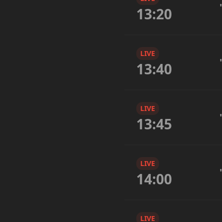
13:20
LIVE
13:40
LIVE
13:45
LIVE
14:00
LIVE