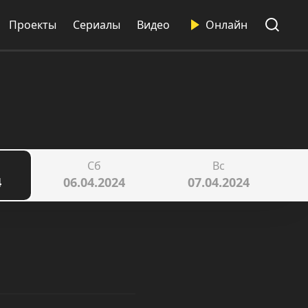
Проекты
Сериалы
Видео
Онлайн
Сб
Вс
4
06.04.2024
07.04.2024