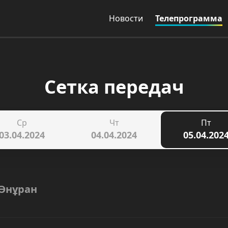
Новости
Телепрограмма
Сетка передач
Ср
Чт
Пт
03.04.2024
04.04.2024
05.04.202
Әнұран