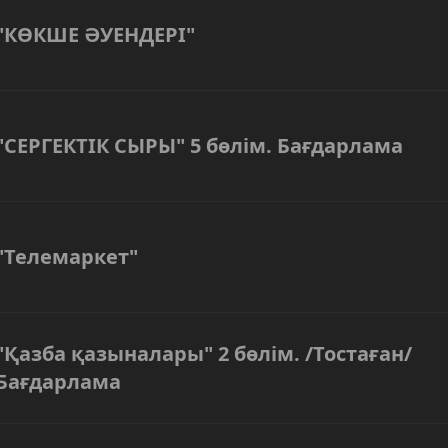
"КӨКШЕ ӘУЕНДЕРІ"
"СЕРГЕКТІК СЫРЫ" 5 бөлім. Бағдарлама
"Телемаркет"
"Қазба қазыналары" 2 бөлім. /Тостаған/
Бағдарлама