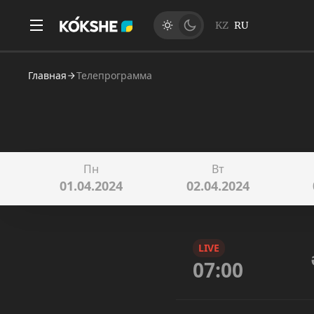
KZ
RU
Главная
Телепрограмма
Пн
Вт
01.04.2024
02.04.2024
LIVE
07:00