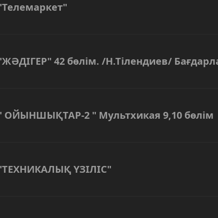
"Телемаркет"
"ЖӘДІГЕР" 42 бөлім. /Н.Тілендиев/ Бағдар
" ОЙЫНШЫҚТАР-2 " Мультхикая 9,10 бөлім
"ТЕХНИКАЛЫҚ ҮЗІЛІС"