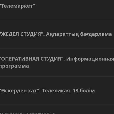
"Телемаркет"
"ЖЕДЕЛ СТУДИЯ". Ақпараттық бағдарлама
"ОПЕРАТИВНАЯ СТУДИЯ". Информационна
программа
"Әскерден хат". Телехикая. 13 бөлім