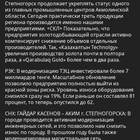
Степногорск продолжает укреплять статус одного
из главных промышленных центров Акмолинской
области. Сегодня практически треть продукции
региона производится именно нашими
предприятиями. +СКЛ+ Показательно, что
предприятия золотодобывающей отрасли активно
компенсирует снижение объемов отдельных
производителей. Так, «Казахалтын Technolgy»
увеличил производство золота почти в полтора
раза, а «Qarabulaq Gold» более чем в два раза.
РЗК: В модернизацию ТЭЦ инвестировали более 7
миллиардов тенге. Масштабное обновление
позволило предприятию полностью выйти из
красной зоны риска. Уровень износа оборудования
снизился сразу на 19%. Если раньше он составлял 81
процент, то теперь опустился до 62.
СНХ: ГАЙДАР КАСЕНОВ – АКИМ г. СТЕПНОГОРСКА: В
городе проводится активная модернизация
инженерных сетей, и это позволило нам снизить
износ по городу. В прошлом году была также
модернизирована магистральная сеть