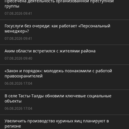
Пресечена деятельность организованной преступной
группы
07.08.2026 09:41
Госуслуги без очереди: как работает «Персональный
менеджер»?
07.08.2026 09:41
Аким области встретился с жителями района
07.08.2026 09:40
«Закон и порядок»: молодежь познакомили с работой
правоохранителей
06.08.2026 17:04
В селе Тасты-Tалды обновили ключевые социальные
объекты
06.08.2026 17:04
Увеличить производство куриных яиц планируют в
регионе