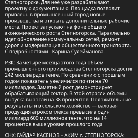
Степногорске. Для неё уже разрабатывают
проектную документацию. Площадка позволит
привлечь в промышленный город новые
производства и открыть дополнительные рабочие
места. Проект запускают на фоне общего
экономического роста Степногорска. Параллельно
идет обновление коммунальных сетей, ремонт
дорог и модернизация общественного транспорта.
С подробностями - Карина Сулейманова.
РЗК: За четыре месяца этого года объем
промышленного производства Степногорска достиг
242 миллиардов тенге. По сравнению с прошлым
годом показатель увеличился почти на 70
миллиардов. Заметный рост демонстрирует
обрабатывающий сектор. В этой отрасли объемы
выпуска выросли на 38 процентов. Положительные
результаты и в сельском хозяйстве — валовая
продукция агрокомплекса превысила один
миллиард 600 миллионов тенге, что на 14
процентов выше уровня прошлого года
СНХ: ГАЙДАР КАСЕНОВ – АКИМ г. СТЕПНОГОРСКА: