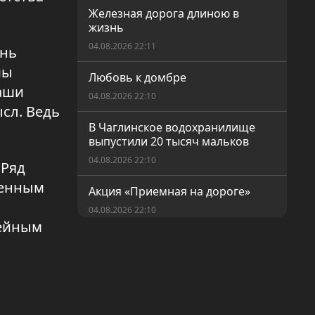
Железная дорога длиною в
жизнь
04.08.2026 22:11
ень
мы
Любовь к домбре
наши
04.08.2026 22:10
ысл. Ведь
В Чаглинское водохранилище
выпустили 20 тысяч мальков
04.08.2026 22:10
 Ряд
венным
Акция «Приемная на дороге»
04.08.2026 22:10
мейным
Более 12 тысяч новых рабочих
мест создали в области
04.08.2026 22:10
Работа вместо пособий