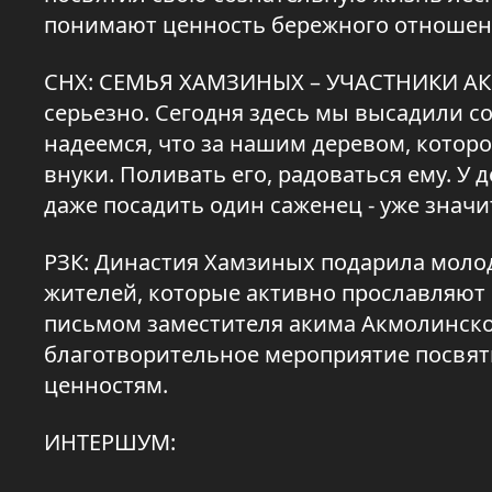
понимают ценность бережного отношени
СНХ: СЕМЬЯ ХАМЗИНЫХ – УЧАСТНИКИ АКЦИ
серьезно. Сегодня здесь мы высадили со
надеемся, что за нашим деревом, которо
внуки. Поливать его, радоваться ему. У 
даже посадить один саженец - уже значи
РЗК: Династия Хамзиных подарила молод
жителей, которые активно прославляют
письмом заместителя акима Акмолинско
благотворительное мероприятие посвя
ценностям.
ИНТЕРШУМ: