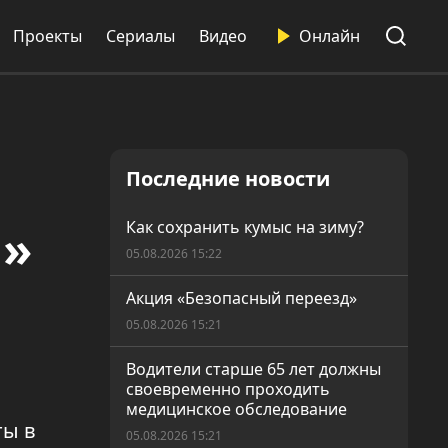
Проекты
Сериалы
Видео
Онлайн
Последние новости
ы»
Как сохранить кумыс на зиму?
05.08.2026 15:22
Акция «Безопасный переезд»
05.08.2026 15:21
Водители старше 65 лет должны
своевременно проходить
медицинское обследование
ты в
05.08.2026 15:21