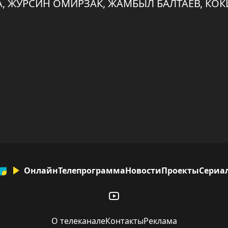
, ЖУРСИН ОМИРЗАК, ЖАМБЫЛ БАЛТАЕВ, КО
Онлайн
Телепрограмма
Новости
Проекты
Сериа
О телеканале
Контакты
Реклама