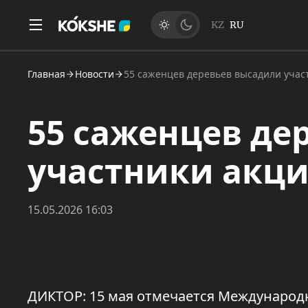
KZ
RU
Главная
Новости
55 саженцев деревьев высадили учас
55 саженцев де
участники акц
15.05.2026 16:03
ДИКТОР: 15 мая отмечается Международн