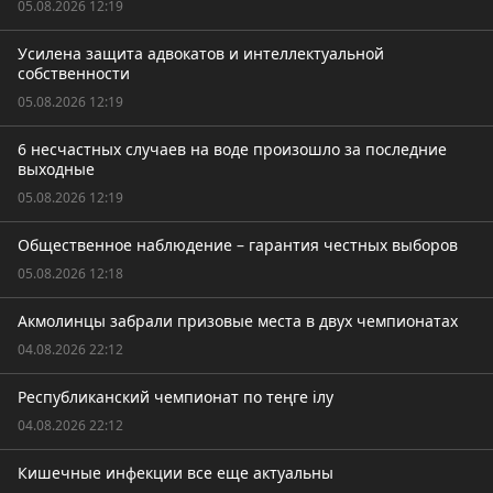
05.08.2026 12:19
Усилена защита адвокатов и интеллектуальной
собственности
05.08.2026 12:19
6 несчастных случаев на воде произошло за последние
выходные
05.08.2026 12:19
Общественное наблюдение – гарантия честных выборов
05.08.2026 12:18
Акмолинцы забрали призовые места в двух чемпионатах
04.08.2026 22:12
Республиканский чемпионат по теңге ілу
04.08.2026 22:12
Кишечные инфекции все еще актуальны