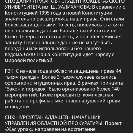
СНХ: ДАНИЯЛ РЖАПОВ - СТУДЕНТ КОКШЕТАУСКОГО
УНИВЕРСИТЕТА им. Ш. УАЛИХАНОВА: В сравнении с
Конституцией 1995 года в новой Конституции
значительно расширились наши права. Они стали
более защищёнными. То есть, появилась статья о
персональных данных. Раньше такой статьи не
было. Теперь это статья есть, и она обеспечивает
защиту. Персональные данные не могут быть
переданы или использованы без нашего
ведома.+скл+ Наша Конституция идет наряду с
мировой политикой.
РЗК: С начала года в области защищены права 44
тысяч граждан. Более 3 тысяч случаев касались
сферы конституционных прав. В рамках принципа
"Закон и порядок" было организовано более 140
мероприятий. Также проводится комплексная
работа по профилактике правонарушений среди
молодежи.
СНХ: НУРСУЛТАН АЛДАШЕВ - НАЧАЛЬНИК
УПРАВЛЕНИЯ ОБЛАСТНОЙ ПРОКУРАТУРЫ: Проект
«Жас ұрпақ» направлен на воспитание