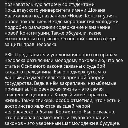
познавательную встречу со студентами
Кокшетауского университета имени Шокана
Уалиханова под названием «Новая Конституция –
новое поколение». В ходе мероприятия молодёжи
подробно разъяснили содержание и значение
новой Конституции. Также обсудили, какие
возможности открывает Основной закон в сфере
защиты прав человека.
РЗК: Представители уполномоченного по правам
человека разъяснили молодому поколению, что все
статьи Основного закона связаны с судьбой
каждого гражданина. Было подчеркнуто, что
данный документ является прочной опорой
государства. Ведь в нём закреплены незыблемые
принципы. Человеческая жизнь – это самая
священная ценность. Каждый имеет право на
жизнь. Также спикеры особо отметили, что честь и
достоинство являются высшей мерой
человеческого бытия. Кроме того, было сказано,
что правовая грамотность и глубокое знание
законов – это уверенный шаг молодежи в будущее.