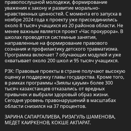
правопослушной молодежи, формирование
уважения к закону и развитие морально-
нравственных ценностей. С момента его запуска в
ноябре 2024 года к проекту уже присоединились
около 8 тысяч учащихся из 20 районов области. Не
менее важным является проект «Час прокурора». В
школах проводятся системные занятия,
направленные на формирование правового
сознания и профилактику детского травматизма.
Программа включает 7 обучающих модулей и уже
охватывает около 200 школ и 95 тысяч учащихся.
РЗК: Правовые проекты в стране получают высокую
оценку и поддержку главы государства. Кроме того,
в рамках программы «Зиялы қауым» более 300
тысяч казахстанцев отказались от вредных
привычек и выбрали здоровый образ жизни.
Сегодня уровень правонарушений в масштабах
области снизился на 37 процентов.
ЗАРИНА САПАРГАЛИЕВА, РИЗАГУЛЬ ШАМЕНОВА,
МЕДЕТ КАИРКЕНОВ, КОКШЕ АКПАРАТ.