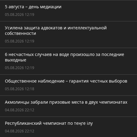
5 августа – день медиации
05.08.2026 12:19
Усилена защита адвокатов и интеллектуальной
собственности
05.08.2026 12:19
6 несчастных случаев на воде произошло за последние
выходные
05.08.2026 12:19
Общественное наблюдение – гарантия честных выборов
05.08.2026 12:18
Акмолинцы забрали призовые места в двух чемпионатах
04.08.2026 22:12
Республиканский чемпионат по теңге ілу
04.08.2026 22:12