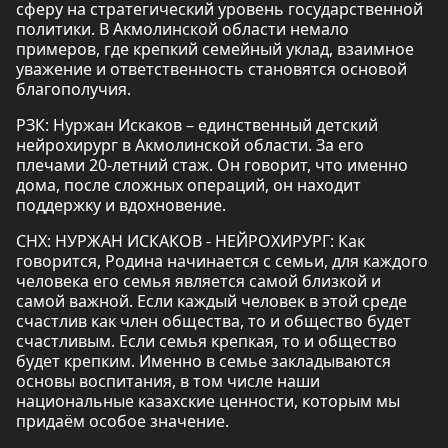
сферу на стратегический уровень государственной
политики. В Акмолинской области немало
примеров, где крепкий семейный уклад, взаимное
уважение и ответственность становятся основой
благополучия.
РЗК: Нуржан Искаков – единственный детский
нейрохирург в Акмолинской области. За его
плечами 20-летний стаж. Он говорит, что именно
дома, после сложных операций, он находит
поддержку и вдохновение.
СНХ: НУРЖАН ИСКАКОВ - НЕЙРОХИРУРГ: Как
говорится, Родина начинается с семьи, для каждого
человека его семья является самой близкой и
самой важной. Если каждый человек в этой среде
счастлив как член общества, то и общество будет
счастливым. Если семья крепкая, то и общество
будет крепким. Именно в семье закладываются
основы воспитания, в том числе наши
национальные казахские ценности, которым мы
придаём особое значение.