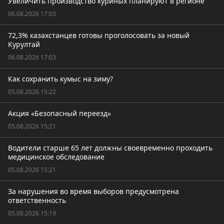
Увеличить производство куриных планируют в регионе
06.08.2026 17:03
72,3% казахстанцев готовы проголосовать за новый
Курултай
06.08.2026 17:03
Как сохранить кумыс на зиму?
05.08.2026 15:22
Акция «Безопасный переезд»
05.08.2026 15:21
Водители старше 65 лет должны своевременно проходить
медицинское обследование
05.08.2026 15:21
За нарушения во время выборов предусмотрена
ответственность
05.08.2026 15:19