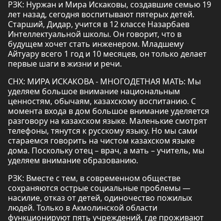
РЗК: Нуржан и Мира Искаковы, создавшие семью 19
лет назад, сегодня воспитывают пятерых детей.
Старший, Дидар, учится в 12 классе Назарбаев
Интеллектуальной школы. Он говорит, что в
будущем хочет стать инженером. Младшему
Айтуару всего 1 год и 10 месяцев, он только делает
первые шаги в жизни и речи.
СНХ: МИРА ИСКАКОВА - МНОГОДЕТНАЯ МАТЬ: Мы
уделяем большое внимание национальным
ценностям, обычаям, казахскому воспитанию. С
момента входа в дом большое внимание уделяется
разговору на казахском языке. Маленькие смотрят
телефоны, тянутся к русскому языку. Но мы сами
стараемся говорить на чистом казахском языке
дома. Поскольку отец – врач, а мать – учитель, мы
уделяем внимание образованию.
РЗК: Вместе с тем, в современном обществе
сохраняются острые социальные проблемы —
насилие, отказ от детей, одиночество пожилых
людей. Только в Акмолинской области
функционируют пять учреждений, где проживают