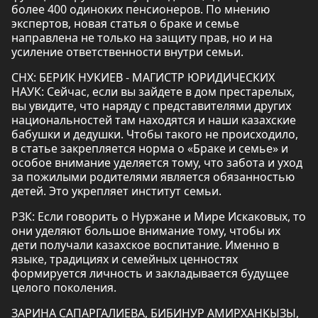
более 400 одиноких пенсионеров. По мнению
экспертов, новая статья о браке и семье
направлена не только на защиту прав, но и на
усиление ответственности внутри семьи.
СНХ: БЕРИК НУКИЕВ - МАГИСТР ЮРИДИЧЕСКИХ
НАУК: Сейчас, если вы зайдете в дом престарелых,
вы увидите, что наряду с представителями других
национальностей там находятся и наши казахские
бабушки и дедушки. Чтобы такого не происходило,
в статье закрепляется норма о «Браке и семье» и
особое внимание уделяется тому, что забота и уход
за пожилыми родителями является обязанностью
детей. Это укрепляет институт семьи.
РЗК: Если говорить о Нуржане и Мире Искаковых, то
они уделяют большое внимание тому, чтобы их
дети получали казахское воспитание. Именно в
языке, традициях и семейных ценностях
формируется личность и закладывается будущее
целого поколения.
ЗАРИНА САПАРГАЛИЕВА, БИБИНУР АМИРХАНКЫЗЫ,