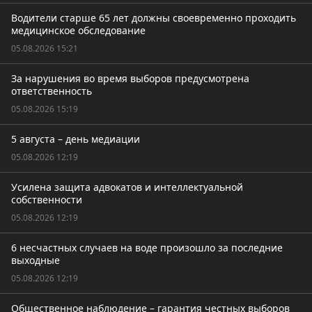
Водители старше 65 лет должны своевременно проходить
медицинское обследование
05.08.2026 15:21
За нарушения во время выборов предусмотрена
ответственность
05.08.2026 15:19
5 августа – день медиации
05.08.2026 12:19
Усилена защита адвокатов и интеллектуальной
собственности
05.08.2026 12:19
6 несчастных случаев на воде произошло за последние
выходные
05.08.2026 12:19
Общественное наблюдение – гарантия честных выборов