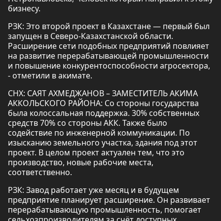
бизнесу.
РЗК: Это второй проект в Казахстане — первый был
запущен в Северо-Казахстанской области.
Расширение сети подобных предприятий повлияет
на развитие перерабатывающей промышленности
и повышение конкурентоспособности агросектора,
- отметили в акимате.
СНХ: САЯТ АХМЕДЖАНОВ – ЗАМЕСТИТЕЛЬ АКИМА
АККОЛЬСКОГО РАЙОНА: Со стороны государства
была колоссальная поддержка. 30% собственных
средств 70% со стороны АКК. Также было
содействие по инженерной коммуникации. По
изысканию земельного участка, здания под этот
проект. В целом проект актуален тем, что это
производство, новые рабочие места,
соответственно.
РЗК: Завод работает уже месяц и в будущем
предприятие планирует расширение. Он развивает
перерабатывающую промышленность, помогает
сельхозпроизводителям за счёт доступных