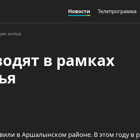
Новости
Телепрограмма
ции жилья
одят в рамках
ья
или в Аршалынском районе. В этом году в 