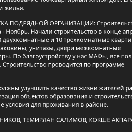
и жилья.
ТКА ПОДРЯДНОЙ ОРГАНИЗАЦИИ: Строительст
 - Ноябрь. Начали строительство в конце апр
90 двухкомнатные и 10 трехкомнатные кварти
 раковины, унитазы, двери межкомнатные
ры. По благоустройству у нас МАФы, все по
. Строительство проводится по программе
должны улучшить качество жизни жителей р
зация объектов образования и строительст
е условия для проживания в районе.
НИКОВ, ТЕМИРЛАН САЛИМОВ, КОКШЕ АКПАР