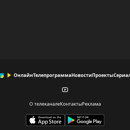
Онлайн
Телепрограмма
Новости
Проекты
Сериа
О телеканале
Контакты
Реклама