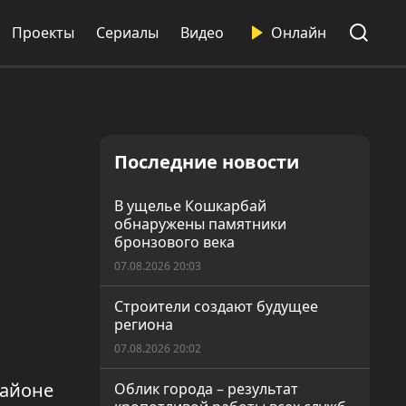
Проекты
Сериалы
Видео
Онлайн
Последние новости
В ущелье Кошкарбай
обнаружены памятники
бронзового века
07.08.2026 20:03
Строители создают будущее
региона
07.08.2026 20:02
районе
Облик города – результат