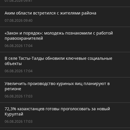
07.08.2026 09:41
Аким области встретился с жителями района
07.08.2026 09:40
«Закон и порядок»: молодежь познакомили с работой
правоохранителей
06.08.2026 17:04
В селе Тасты-Tалды обновили ключевые социальные
объекты
06.08.2026 17:04
Увеличить производство куриных яиц планируют в
регионе
06.08.2026 17:03
72,3% казахстанцев готовы проголосовать за новый
Курултай
06.08.2026 17:03