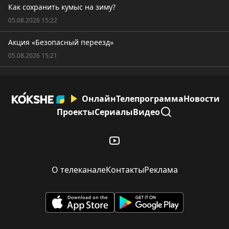
Как сохранить кумыс на зиму?
05.08.2026 15:22
Акция «Безопасный переезд»
05.08.2026 15:21
Онлайн
Телепрограмма
Новости
Проекты
Сериалы
Видео
О телеканале
Контакты
Реклама