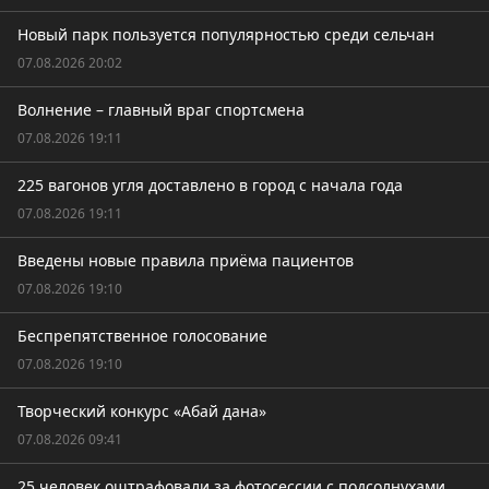
Новый парк пользуется популярностью среди сельчан
07.08.2026 20:02
Волнение – главный враг спортсмена
07.08.2026 19:11
225 вагонов угля доставлено в город с начала года
07.08.2026 19:11
Введены новые правила приёма пациентов
07.08.2026 19:10
Беспрепятственное голосование
07.08.2026 19:10
Творческий конкурс «Абай дана»
07.08.2026 09:41
25 человек оштрафовали за фотосессии с подсолнухами