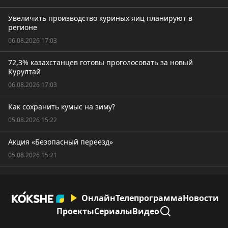
Увеличить производство куриных яиц планируют в
регионе
06.08.2026 17:03
72,3% казахстанцев готовы проголосовать за новый
Курултай
06.08.2026 17:03
Как сохранить кумыс на зиму?
05.08.2026 15:22
Акция «Безопасный переезд»
05.08.2026 15:21
Онлайн
Телепрограмма
Новости
Проекты
Сериалы
Видео