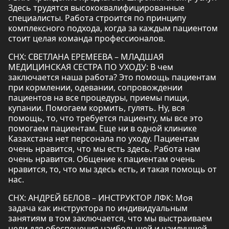
Здесь трудятся высококвалифицированные
специалисты. Работа строится по принципу
комплексного подхода, когда за каждым пациентом
стоит целая команда профессионалов.
СНХ: СВЕТЛАНА ЕРЕМЕЕВА – МЛАДШАЯ
МЕДИЦИНСКАЯ СЕСТРА ПО УХОДУ: В чем
заключается наша работа? Это помощь пациентам
при кормлении, одевании, сопровождении
пациентов на все процедуры, приемы пищи,
купании. Помогаем кормить, гулять. Ну, вся
помощь, то, что требуется пациенту, мы все это
помогаем пациентам. Еще ни в одной клинике
Казахстана нет персонала по уходу. Пациентам
очень нравится, что мы есть здесь. Работа нам
очень нравится. Общение к пациентам очень
нравится, то, что мы здесь есть, и такая помощь от
нас.
СНХ: АНДРЕЙ БЕЛОВ – ИНСТРУКТОР ЛФК: Моя
задача как инструктора по индивидуальным
занятиям в том заключается, что мы выстраиваем
цели для обеспечения наибольшей и наилучшей