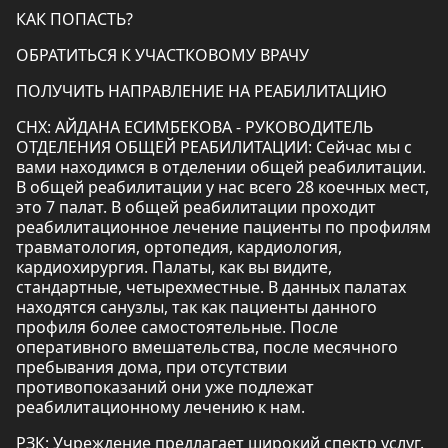
КАК ПОПАСТЬ?
ОБРАТИТЬСЯ К УЧАСТКОВОМУ ВРАЧУ
ПОЛУЧИТЬ НАПРАВЛЕНИЕ НА РЕАБИЛИТАЦИЮ
СНХ: АЙДАНА ЕСИМБЕКОВА - РУКОВОДИТЕЛЬ
ОТДЕЛЕНИЯ ОБЩЕЙ РЕАБИЛИТАЦИИ: Сейчас мы с
вами находимся в отделении общей реабилитации.
В общей реабилитации у нас всего 28 коечных мест,
это 7 палат. В общей реабилитации проходит
реабилитационное лечение пациенты по профилям
травматология, ортопедия, кардиология,
кардиохирургия. Палаты, как вы видите,
стандартные, четырехместные. В данных палатах
находятся санузлы, так как пациенты данного
профиля более самостоятельные. После
оперативного вмешательства, после месячного
пребывания дома, при отсутствии
противопоказаний они уже подлежат
реабилитационному лечению к нам.
РЗК: Учреждение предлагает широкий спектр услуг.