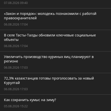
07.08.2026 09:40
«Закон и порядок»: молодежь познакомили с работой
правоохранителей
06.08.2026 17:04
В селе Тасты-Tалды обновили ключевые социальные
объекты
06.08.2026 17:04
Увеличить производство куриных яиц планируют в
регионе
06.08.2026 17:03
72,3% казахстанцев готовы проголосовать за новый
Курултай
06.08.2026 17:03
Как сохранить кумыс на зиму?
05.08.2026 15:22