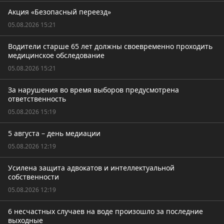
Акция «Безопасный переезд»
05.08.2026 15:21
Водители старше 65 лет должны своевременно проходить
медицинское обследование
05.08.2026 15:21
За нарушения во время выборов предусмотрена
ответственность
05.08.2026 15:19
5 августа – день медиации
05.08.2026 12:19
Усилена защита адвокатов и интеллектуальной
собственности
05.08.2026 12:19
6 несчастных случаев на воде произошло за последние
выходные