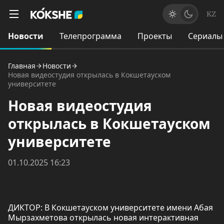
KZ
Новости
Телепрограмма
Проекты
Сериалы
Главная
Новости
Новая видеостудия открылась в Кокшетауском
университете
Новая видеостудия
открылась в Кокшетауском
университете
01.10.2025 16:23
ДИКТОР: В Кокшетауском университете имени Абая
Мырзахметова открылась новая интерактивная