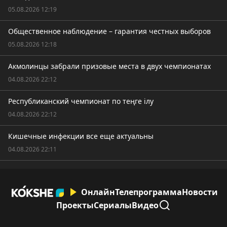
05.08.2026 12:19
Общественное наблюдение – гарантия честных выборов
05.08.2026 12:18
Акмолинцы забрали призовые места в двух чемпионатах
04.08.2026 22:12
Республиканский чемпионат по теңге ілу
04.08.2026 22:12
Кишечные инфекции все еще актуальны
04.08.2026 22:11
Онлайн
Телепрограмма
Новости
Проекты
Сериалы
Видео