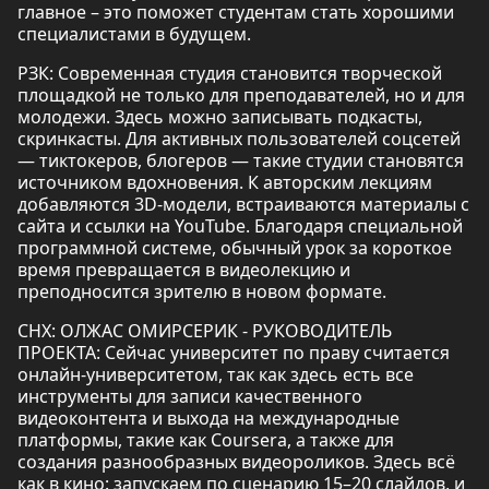
главное – это поможет студентам стать хорошими
специалистами в будущем.
РЗК: Современная студия становится творческой
площадкой не только для преподавателей, но и для
молодежи. Здесь можно записывать подкасты,
скринкасты. Для активных пользователей соцсетей
— тиктокеров, блогеров — такие студии становятся
источником вдохновения. К авторским лекциям
добавляются 3D-модели, встраиваются материалы с
сайта и ссылки на YouTube. Благодаря специальной
программной системе, обычный урок за короткое
время превращается в видеолекцию и
преподносится зрителю в новом формате.
СНХ: ОЛЖАС ОМИРСЕРИК - РУКОВОДИТЕЛЬ
ПРОЕКТА: Сейчас университет по праву считается
онлайн-университетом, так как здесь есть все
инструменты для записи качественного
видеоконтента и выхода на международные
платформы, такие как Coursera, а также для
создания разнообразных видеороликов. Здесь всё
как в кино: запускаем по сценарию 15–20 слайдов, и