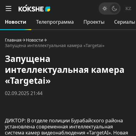
KZ
Новости
Телепрограмма
Проекты
Сериалы
Главная
Новости
Запущена интеллектуальная камера «Targetai»
Запущена
интеллектуальная камера
«Targetai»
02.09.2025 21:44
ДИКТОР: В отделе полиции Бурабайского района
установлена современная интеллектуальная
система камер видеонаблюдения «TargetAI». Новая