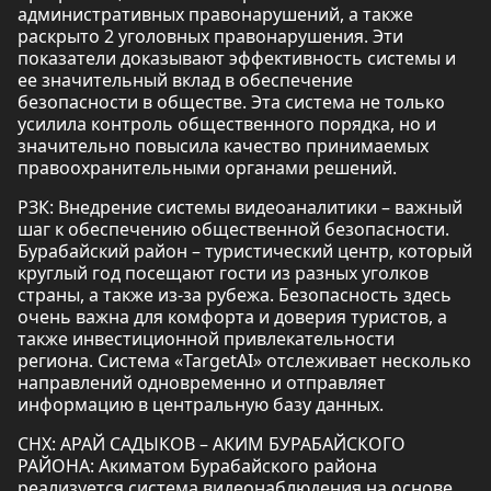
административных правонарушений, а также
раскрыто 2 уголовных правонарушения. Эти
показатели доказывают эффективность системы и
ее значительный вклад в обеспечение
безопасности в обществе. Эта система не только
усилила контроль общественного порядка, но и
значительно повысила качество принимаемых
правоохранительными органами решений.
РЗК: Внедрение системы видеоаналитики – важный
шаг к обеспечению общественной безопасности.
Бурабайский район – туристический центр, который
круглый год посещают гости из разных уголков
страны, а также из-за рубежа. Безопасность здесь
очень важна для комфорта и доверия туристов, а
также инвестиционной привлекательности
региона. Система «TargetAI» отслеживает несколько
направлений одновременно и отправляет
информацию в центральную базу данных.
СНХ: АРАЙ САДЫКОВ – АКИМ БУРАБАЙСКОГО
РАЙОНА: Акиматом Бурабайского района
реализуется система видеонаблюдения на основе