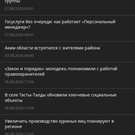
группы
07.08.2026 09:41
Госуслуги без очереди: как работает «Персональный
менеджер»?
07.08.2026 09:41
Аким области встретился с жителями района
07.08.2026 09:40
«Закон и порядок»: молодежь познакомили с работой
правоохранителей
06.08.2026 17:04
В селе Тасты-Tалды обновили ключевые социальные
объекты
06.08.2026 17:04
Увеличить производство куриных яиц планируют в
регионе
06.08.2026 17:03