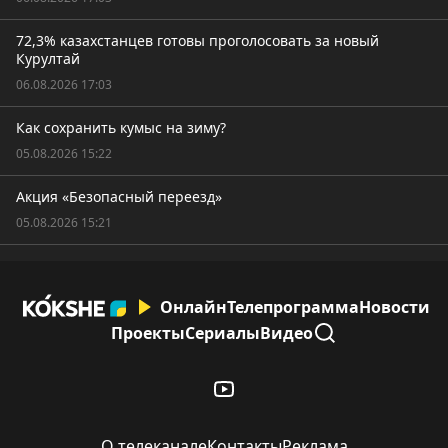
72,3% казахстанцев готовы проголосовать за новый
Курултай
06.08.2026 17:03
Как сохранить кумыс на зиму?
05.08.2026 15:22
Акция «Безопасный переезд»
05.08.2026 15:21
Онлайн
Телепрограмма
Новости
Проекты
Сериалы
Видео
О телеканале
Контакты
Реклама