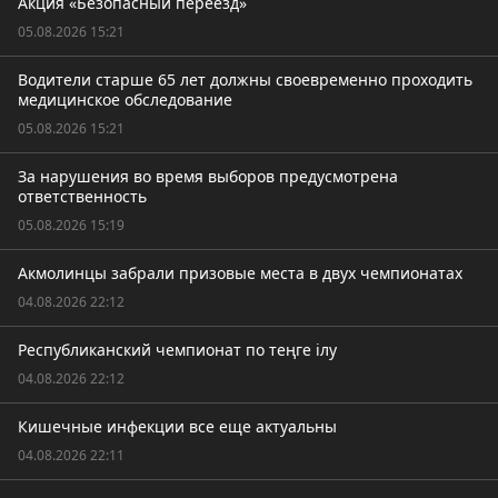
Акция «Безопасный переезд»
05.08.2026 15:21
Водители старше 65 лет должны своевременно проходить
медицинское обследование
05.08.2026 15:21
За нарушения во время выборов предусмотрена
ответственность
05.08.2026 15:19
Акмолинцы забрали призовые места в двух чемпионатах
04.08.2026 22:12
Республиканский чемпионат по теңге ілу
04.08.2026 22:12
Кишечные инфекции все еще актуальны
04.08.2026 22:11