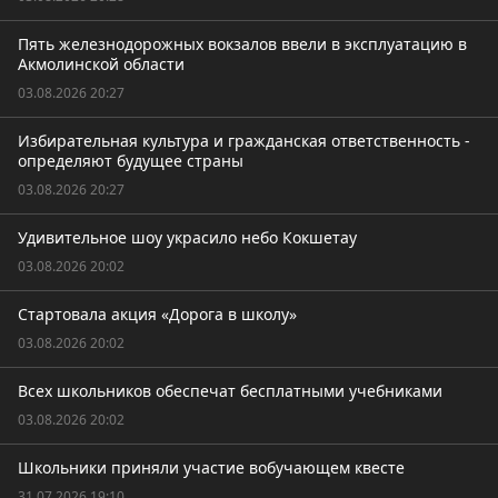
Пять железнодорожных вокзалов ввели в эксплуатацию в
Акмолинской области
03.08.2026 20:27
Избирательная культура и гражданская ответственность -
определяют будущее страны
03.08.2026 20:27
Удивительное шоу украсило небо Кокшетау
03.08.2026 20:02
Стартовала акция «Дорога в школу»
03.08.2026 20:02
Всех школьников обеспечат бесплатными учебниками
03.08.2026 20:02
Школьники приняли участие вобучающем квесте
31.07.2026 19:10