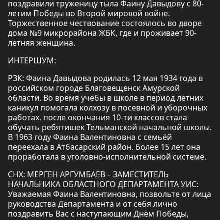
поздравили труженицу тыла Фаину Давыдову с 80-
летим Победы во Второй мировой войне.
Торжественное чествование состоялось во дворе
дома №9 микрорайона ЖБК, где и проживает 90-
летняя женщина.
ИНТЕРШУМ:
РЗК: Фаина Давыдова родилась 12 мая 1934 года в
российском городе Благовещенск Амурской
области. Во время учебы в школе в период летних
каникул помогала колхозу в посевной и уборочных
работах, после окончания 10-ти классов стала
обучать ребятишек Тельманской начальной школы.
В 1963 году Фаина Валентиновна с семьёй
переехала в Атбасарский район. Более 15 лет она
проработала в уголовно-исполнительной системе.
СНХ: МЕРГЕН АРГУМБАЕВ – ЗАМЕСТИТЕЛЬ
НАЧАЛЬНИКА ОБЛАСТНОГО ДЕПАРТАМЕНТА УИС:
Уважаемая Фаина Валентиновна, позвольте от лица
руководства Департамента и от себя лично
поздравить Вас с наступающим Днём Победы,