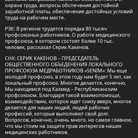
охрана труда, вопросы обспечения достойной
заработной платы, обеспечение достойных условий
труда на рабочем месте.
РЗК: В регионе трудятся порядка 80 тысяч
профсоюзных работников. О работе медицинского
профсоюза, в котором состоят более 10 тыс.
человек, рассказал Серик Какенов.
СНХ: СЕРИК КАКЕНОВ – ПРЕДСЕДАТЕЛЬ
ОБЩЕСТВЕННОГО ОБЪЕДЕНЕНИЯ ЛОКАЛЬНОГО
ПРОФСОЮЗА МЕДРАБОТНИКОВ «SENIM»: Мы еще
молодой профсоюз, в этом году нам будет 5 лет, как
локальный профсоюз. Многое делается, конечно.
Мы находимся под Казмед – Республиканским
профсоюзом. Благодаря такой взаимопомощи,
взаимодействию, которое идет снизу вверх, многое
делается для наших людей, людей рабочих
профессий, которые выполняют свой долг.
Вопросов, конечно, очень много, но самое главное,
что мы стоим на защите прав интересов наших
медицинских работников.