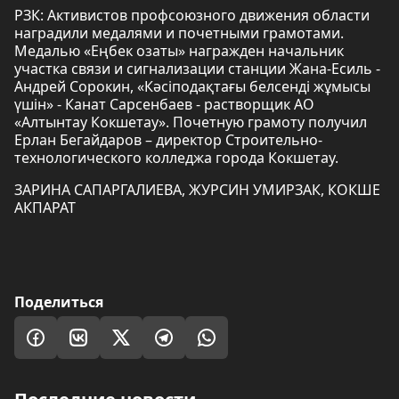
РЗК: Активистов профсоюзного движения области
наградили медалями и почетными грамотами.
Медалью «Еңбек озаты» награжден начальник
участка связи и сигнализации станции Жана-Есиль -
Андрей Сорокин, «Кәсіподақтағы белсенді жұмысы
үшін» - Канат Сарсенбаев - растворщик АО
«Алтынтау Кокшетау». Почетную грамоту получил
Ерлан Бегайдаров – директор Строительно-
технологического колледжа города Кокшетау.
ЗАРИНА САПАРГАЛИЕВА, ЖУРСИН УМИРЗАК, КОКШЕ
АКПАРАТ
Поделиться