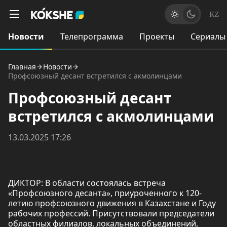
KZ
Новости
Телепрограмма
Проекты
Сериалы
Главная
Новости
Профсоюзный десант встретился с акмолинцами
Профсоюзный десант
встретился с акмолинцами
13.03.2025 17:26
ДИКТОР: В области состоялась встреча
«Профсоюзного десанта», приуроченного к 120-
летию профсоюзного движения в Казахстане и Году
рабочих профессий. Присутствовали председатели
областных филиалов, локальных объединений,