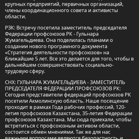
крупных предприятий, первичных организаций,
члены координационного совета и активисты
области.
РЗК: Встречу посетила заместитель председателя
Федерации профсоюзов РК - Гульнара
Жумагельдиева. Она поделилась планами о
создании нового програмного документа
«Стратегия деятельности профсоюзов» на
ближайшие 5 лет. Все это делается для того, чтобы в
дальнейшем совершенствовать социально-
трудовую сферу.
СНХ: ГУЛЬНАРА ЖУМАГЕЛЬДИЕВА - ЗАМЕСТИТЕЛЬ
ПРЕДСЕДАТЕЛЯ ФЕДЕРАЦИИ ПРОФСОЮЗОВ РК:
Сегодня представители федераций профсоюзов РК
посетили Акмолинскую область. Наше посещение
проходит в рамках Года рабочих профессий, 120-
летия профсоюзов Казахстана, 35-летия Федерации
профсоюзов Казахстана. Мы сюда приехали, чтобы
встретиться с профсоюзным активом области,
состоится обмен мнениями. Так же для нас
важными вопросами являются безопастность и