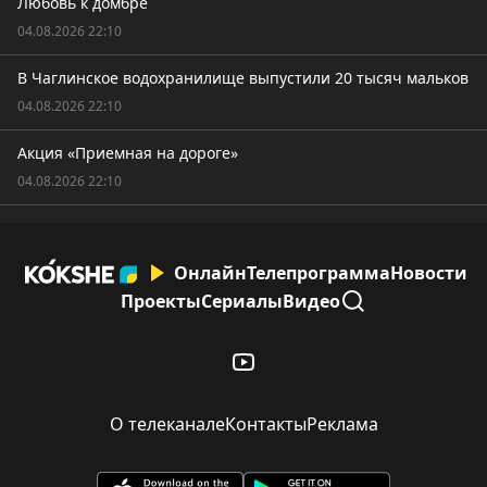
Любовь к домбре
04.08.2026 22:10
В Чаглинское водохранилище выпустили 20 тысяч мальков
04.08.2026 22:10
Акция «Приемная на дороге»
04.08.2026 22:10
Онлайн
Телепрограмма
Новости
Проекты
Сериалы
Видео
О телеканале
Контакты
Реклама