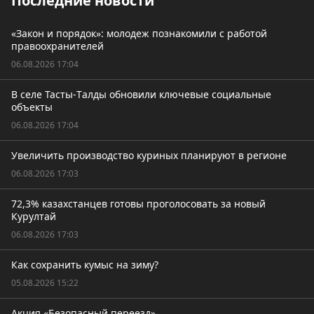
Последние новости
«Закон и порядок»: молодеж познакомили с работой
правоохранителей
06.08.2026 17:04
В селе Тасты-Tалды обновили ключевые социальные
объекты
06.08.2026 17:04
Увеличить производство куриных планируют в регионе
06.08.2026 17:03
72,3% казахстанцев готовы проголосовать за новый
Курултай
06.08.2026 17:03
Как сохранить кумыс на зиму?
05.08.2026 15:22
Акция «Безопасный переезд»