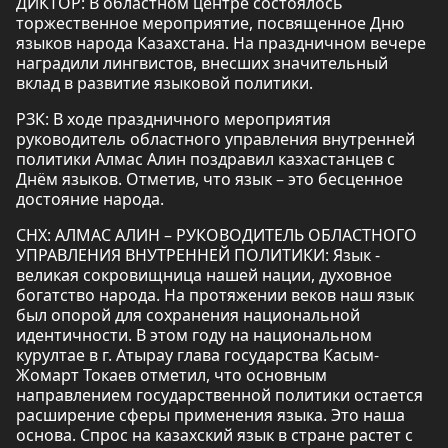
ДИКТОР: В областном центре состоялось
торжественное мероприятие, посвященное Дню
языков народа Казахстана. На праздничном вечере
наградили лингвистов, внесших значительный
вклад в развитие языковой политики.
РЗК: В ходе праздничного мероприятия
руководитель областного управления внутренней
политики Алмас Алин поздравил казхастанцев с
Днём языков. Отметив, что язык – это бесценное
достояние народа.
СНХ: АЛМАС АЛИН – РУКОВОДИТЕЛЬ ОБЛАСТНОГО
УПРАВЛЕНИЯ ВНУТРЕННЕЙ ПОЛИТИКИ: Язык -
великая сокровищница нашей нации, духовное
богатство народа. На протяжении веков наш язык
был опорой для сохранения национальной
идентичности. В этом году на национальном
курултае в г. Атырау глава государства Касым-
Жомарт Токаев отметил, что основным
направлением государственной политики остается
расширение сферы применения языка. Это наша
основа. Спрос на казахский язык в стране растет с