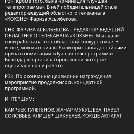
РЗК: Кроме того, была номинация «Лучшая
телепрограмма». В ней победительницей стала
редактор-ведущий областного телеканала
«KOKSHE» Фариза Асылбекова.
СНХ: ФАРИЗА АСЫЛБЕКОВА – РЕДАКТОР-ВЕДУЩИЙ
ОБЛАСТНОГО ТЕЛЕКАНАЛА «KOKSHE»: Мы сдали
свои работы на этот областной конкурс в мае. В
итоге, мои материалы были признаны достойными
приза в номинации «Лучшая телепрограмма».
Благодарю организаторов, жюри, которые
оценивали наши работы.
РЗК: По окончанию церемонии награждения
мероприятие продолжилось концертной
программой.
ИНТЕРШУМ:
КАИРБЕК ТУЛЕГЕНОВ, ЖАНАР МУКУШЕВА, ПАВЕЛ
СОЛОВЬЕВ, АЛИШЕР ШАКУБАЕВ, КОКШЕ АКПАРАТ