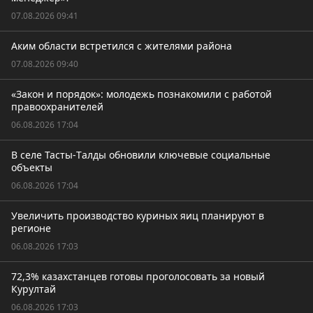
07.08.2026 09:41
Аким области встретился с жителями района
07.08.2026 09:40
«Закон и порядок»: молодежь познакомили с работой
правоохранителей
06.08.2026 17:04
В селе Тасты-Tалды обновили ключевые социальные
объекты
06.08.2026 17:04
Увеличить производство куриных яиц планируют в
регионе
06.08.2026 17:03
72,3% казахстанцев готовы проголосовать за новый
Курултай
06.08.2026 17:03