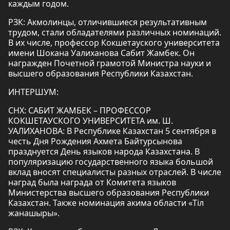
каждым годом.
РЗК: Акмолинцы, отличившиеся результативным
трудом, стали обладателями различных номинаций.
В их числе, профессор Кокшетауского университета
имени Шокана Уалиханова Сабит Жамбек. Он
награжден Почетной грамотой Министра науки и
высшего образования Республики Казахстан.
ИНТЕРШУМ:
СНХ: САБИТ ЖАМБЕК – ПРОФЕССОР
КОКШЕТАУСКОГО УНИВЕРСИТЕТА им. Ш.
УАЛИХАНОВА: В Республике Казахстан 5 сентября в
честь Дня Рождения Ахмета Байтурсынова
празднуется День языков народа Казахстана. В
популяризацию государственного языка большой
вклад вносят специалисты разных отраслей. В числе
наград была награда от Комитета языков
Министерства высшего образования Республики
Казахстан. Также номинация акима области «Тіл
жанашыры».