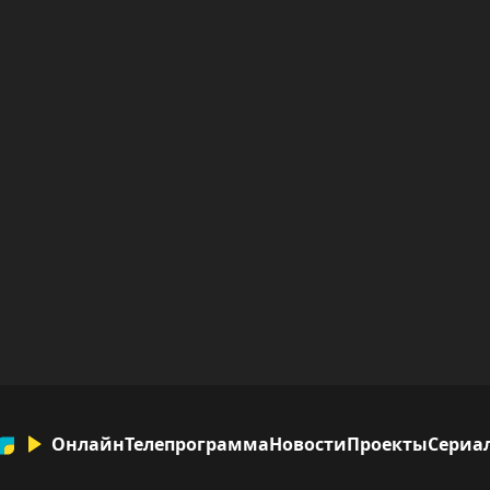
Онлайн
Телепрограмма
Новости
Проекты
Сериа