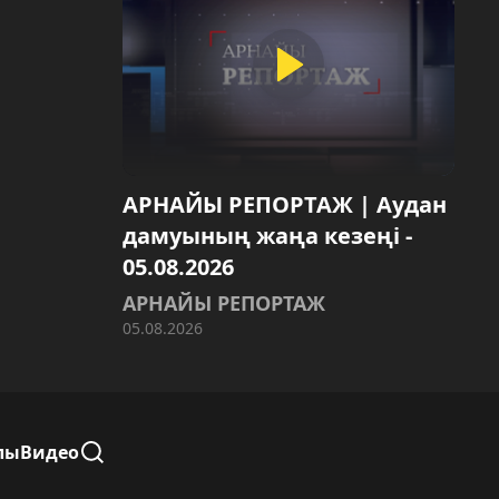
АРНАЙЫ РЕПОРТАЖ | Аудан
дамуының жаңа кезеңі -
05.08.2026
АРНАЙЫ РЕПОРТАЖ
05.08.2026
лы
Видео