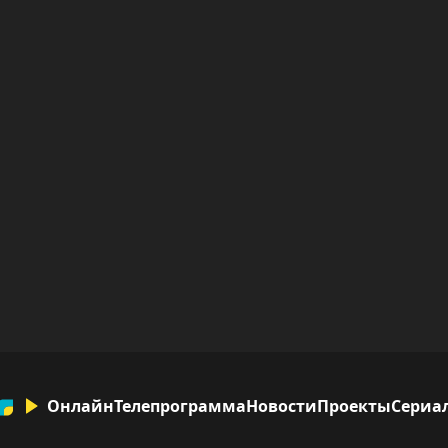
Онлайн
Телепрограмма
Новости
Проекты
Сериа