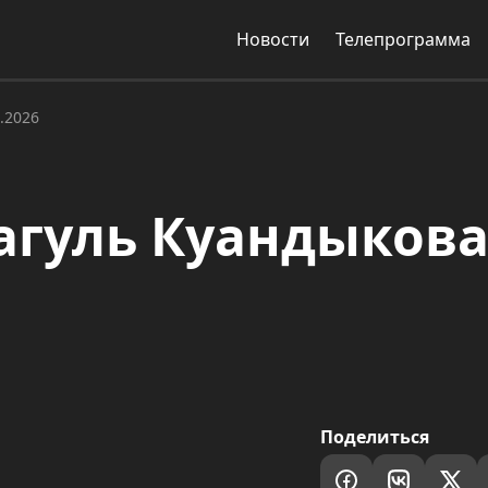
Новости
Телепрограмма
.2026
гуль Куандыкова 
Поделиться