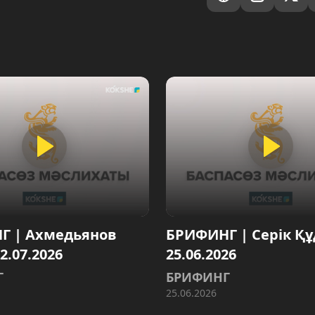
Г | Ахмедьянов
БРИФИНГ | Серік Құ
02.07.2026
25.06.2026
Г
БРИФИНГ
25.06.2026