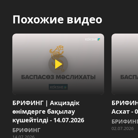
Похожие видео
БРИФИНГ | Акциздік
БРИФИН
өнімдерге бақылау
Асхат - 
күшейтілді - 14.07.2026
БРИФИН
02.07.2026
БРИФИНГ
14.07.2026