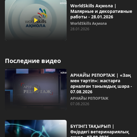
WorldSkills Ақмола |
Малярные и декоративные
работы - 28.01.2026
WorldSkills Ақмола
28.01.2026
Последние видео
АРНАЙЫ РЕПОРТАЖ | «Заң
мен тәртіп»: жастарға
арналған танымдық шара -
07.08.2026
АРНАЙЫ РЕПОРТАЖ
07.08.2026
БҮГІНГІ ТАҚЫРЫП |
Өңірдегі ветеринариялық