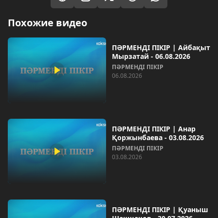
Похожие видео
ПӘРМЕНДІ ПІКІР | Айбақыт
Мырзатай - 06.08.2026
ПӘРМЕНДІ ПІКІР
06.08.2026
ПӘРМЕНДІ ПІКІР | Анар
Қоржынбаева - 03.08.2026
ПӘРМЕНДІ ПІКІР
03.08.2026
ПӘРМЕНДІ ПІКІР | Қуаныш