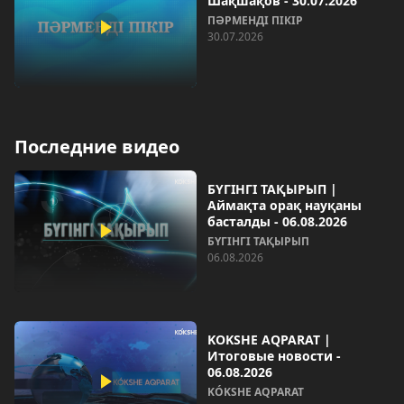
Шақшақов - 30.07.2026
ПӘРМЕНДІ ПІКІР
30.07.2026
Последние видео
БҮГІНГІ ТАҚЫРЫП |
Аймақта орақ науқаны
басталды - 06.08.2026
БҮГІНГІ ТАҚЫРЫП
06.08.2026
KOKSHE AQPARAT |
Итоговые новости -
06.08.2026
KÓKSHE AQPARAT