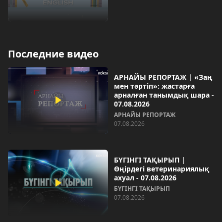
Последние видео
АРНАЙЫ РЕПОРТАЖ | «Заң
мен тәртіп»: жастарға
арналған танымдық шара -
07.08.2026
АРНАЙЫ РЕПОРТАЖ
07.08.2026
БҮГІНГІ ТАҚЫРЫП |
Өңірдегі ветеринариялық
ахуал - 07.08.2026
БҮГІНГІ ТАҚЫРЫП
07.08.2026