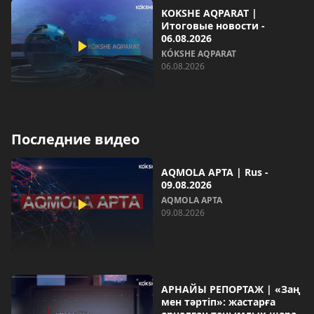
KOKSHE AQPARAT |
Итоговые новости -
06.08.2026
KÓKSHE AQPARAT
06.08.2026
Последние видео
AQMOLA APTA | Rus -
09.08.2026
AQMOLA APTA
09.08.2026
АРНАЙЫ РЕПОРТАЖ | «Заң
мен тәртіп»: жастарға