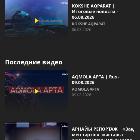
KOKSHE AQPARAT |
Итоговые новости -
06.08.2026
KÓKSHE AQPARAT
06.08.2026
Последние видео
AQMOLA APTA | Rus -
09.08.2026
AQMOLA APTA
09.08.2026
АРНАЙЫ РЕПОРТАЖ | «Заң
мен тәртіп»: жастарға