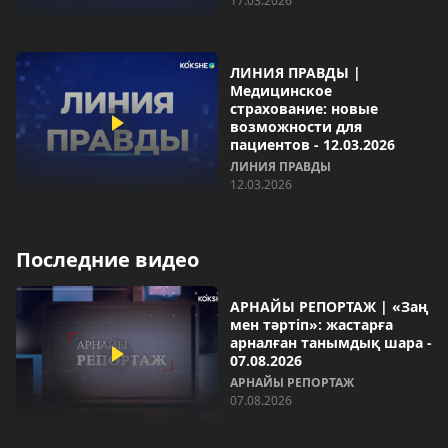
17.03.2026
ЛИНИЯ ПРАВДЫ |
Медицинское
страхование: новые
возможности для
пациентов - 12.03.2026
ЛИНИЯ ПРАВДЫ
12.03.2026
Последние видео
АРНАЙЫ РЕПОРТАЖ | «Заң
мен тәртіп»: жастарға
арналған танымдық шара -
07.08.2026
АРНАЙЫ РЕПОРТАЖ
07.08.2026