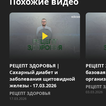
Похожие видео
РЕЦЕПТ ЗДОРОВЬЯ |
РЕЦЕПТ 
Сахарный диабет и
базовая
заболевания щитовидной
организм
железы - 17.03.2026
РЕЦЕПТ 
03.03.2026
РЕЦЕПТ ЗДОРОВЬЯ
17.03.2026