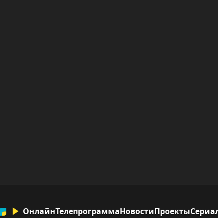
Онлайн
Телепрограмма
Новости
Проекты
Сериа