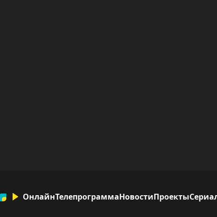
Онлайн
Телепрограмма
Новости
Проекты
Сериа