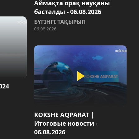
Аймақта орақ науқаны
басталды - 06.08.2026
БҮГІНГІ ТАҚЫРЫП
06.08.2026
024
KOKSHE AQPARAT |
Итоговые новости -
06.08.2026