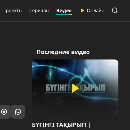
Проекты
Сериалы
Видео
Онлайн
Последние видео
БҮГІНГІ ТАҚЫРЫП |