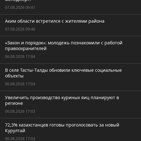
07.08.2026 09:41
Аким области встретился с жителями района
07.08.2026 09:40
«Закон и порядок»: молодежь познакомили с работой
правоохранителей
06.08.2026 17:04
В селе Тасты-Tалды обновили ключевые социальные
объекты
06.08.2026 17:04
Увеличить производство куриных яиц планируют в
регионе
06.08.2026 17:03
72,3% казахстанцев готовы проголосовать за новый
Курултай
06.08.2026 17:03