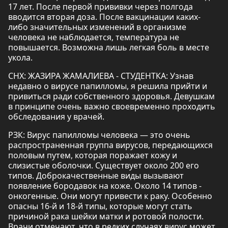
17 лет. После первой прививки через полгода
вводится вторая доза. После вакцинации каких-
либо значительных изменений в организме
человека не наблюдается, температура не
повышается. Возможна лишь легкая боль в месте
укола.
СНХ: ЖАЗИРА ЖАМАЛИЕВА - СТУДЕНТКА: Узнав
недавно о вирусе папилломы, я решила прийти и
привиться ради собственного здоровья. Девушкам
в принципе очень важно своевременно проходить
обследования у врачей.
РЗК: Вирус папилломы человека — это очень
распространенная группа вирусов, передающихся
половым путем, которая поражает кожу и
слизистые оболочки. Существует около 200 его
типов. Доброкачественные виды вызывают
появление бородавок на коже. Около 14 типов -
онкогенные. Они могут привести к раку. Особенно
опасны 16-й и 18-й типы, которые могут стать
причиной рака шейки матки и ротовой полости.
Врачи отмечают, что в редких случаях вирус может