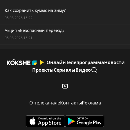
Как сохранить кумыс на зиму?
05.08.2026 15:22
Акция «Безопасный переезд»
05.08.2026 15:21
Онлайн
Телепрограмма
Новости
Проекты
Сериалы
Видео
О телеканале
Контакты
Реклама