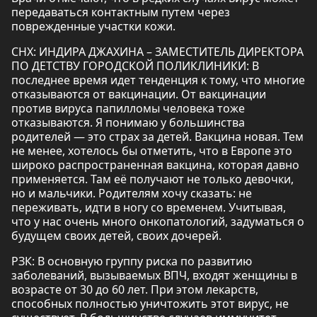
передаваться контактным путем через
поврежденные участки кожи.
СНХ: ИНДИРА ДЖАХИНА – ЗАМЕСТИТЕЛЬ ДИРЕКТОРА
ПО ДЕТСТВУ ГОРОДСКОЙ ПОЛИКЛИНИКИ: В
последнее время идет тенденция к тому, что многие
отказываются от вакцинации. От вакцинации
против вируса папилломы человека тоже
отказываются. Я понимаю у большинства
родителей — это страх за детей. Вакцина новая. Тем
не менее, хотелось бы отметить, что в Европе это
широко распространенная вакцина, которая давно
применяется. Там её получают не только девочки,
но и мальчики. Родителям хочу сказать: не
переживать, идти в ногу со временем. Учитывая,
что у нас очень много онкопатологий, задуматься о
будущем своих детей, своих дочерей.
РЗК: В основную группу риска по развитию
заболеваний, вызываемых ВПЧ, входят женщины в
возрасте от 30 до 60 лет. При этом лекарств,
способных полностью уничтожить этот вирус, не