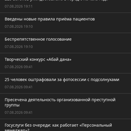
07.08.2026 19:11
Введены новые правила приёма пациентов
07.08.2026 19:10
Беспрепятственное голосование
07.08.2026 19:10
Творческий конкурс «Абай дана»
07.08.2026 09:41
25 человек оштрафовали за фотосессии с подсолнухами
07.08.2026 09:41
Пресечена деятельность организованной преступной
группы
07.08.2026 09:41
Госуслуги без очереди: как работает «Персональный
менеджер»?