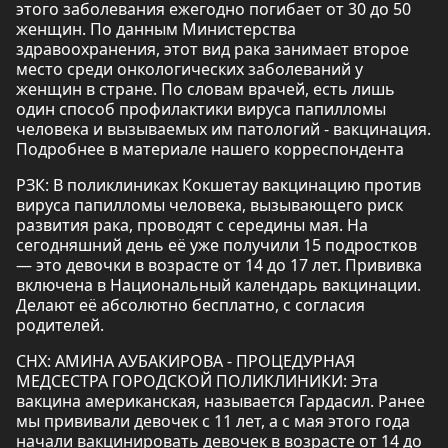
этого заболевания ежегодно погибает от 30 до 50
женщин. По данным Министерства
здравоохранения, этот вид рака занимает второе
место среди онкологических заболеваний у
женщин в стране. По словам врачей, есть лишь
один способ профилактики вируса папилломы
человека и вызываемых им патологий - вакцинация.
Подробнее в материале нашего корреспондента
РЗК: В поликлиниках Кокшетау вакцинацию против
вируса папилломы человека, вызывающего риск
развития рака, проводят с середины мая. На
сегодняшний день её уже получили 15 подростков
— это девочки в возрасте от 14 до 17 лет. Прививка
включена в Национальный календарь вакцинации.
Делают её абсолютно бесплатно, с согласия
родителей.
СНХ: АМИНА АУБАКИРОВА - ПРОЦЕДУРНАЯ
МЕДСЕСТРА ГОРОДСКОЙ ПОЛИКЛИНИКИ: Эта
вакцина американская, называется Гардасил. Ранее
мы прививали девочек с 11 лет, а с мая этого года
начали вакцинировать девочек в возрасте от 14 до