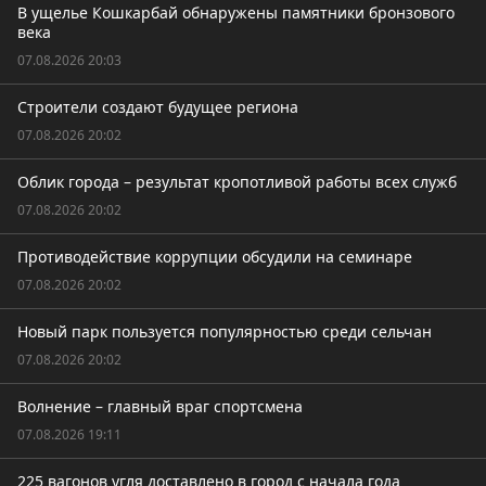
В ущелье Кошкарбай обнаружены памятники бронзового
века
07.08.2026 20:03
Строители создают будущее региона
07.08.2026 20:02
Облик города – результат кропотливой работы всех служб
07.08.2026 20:02
Противодействие коррупции обсудили на семинаре
07.08.2026 20:02
Новый парк пользуется популярностью среди сельчан
07.08.2026 20:02
Волнение – главный враг спортсмена
07.08.2026 19:11
225 вагонов угля доставлено в город с начала года