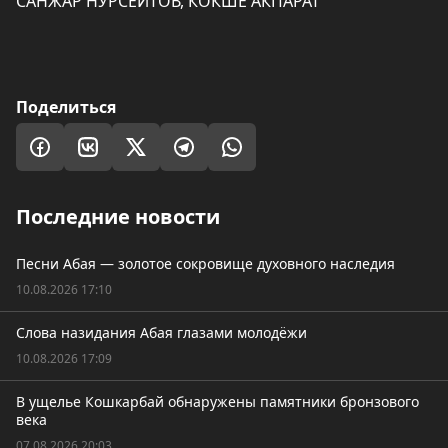
САНЖАР НУРСЕИТОВ, КОКШЕ АКПАРАТ
Поделиться
Последние новости
Песни Абая — золотое сокровище духовного наследия
10.08.2026 17:10
Слова назидания Абая глазами молодёжи
10.08.2026 17:09
В ущелье Кошкарбай обнаружены памятники бронзового
века
07.08.2026 20:03