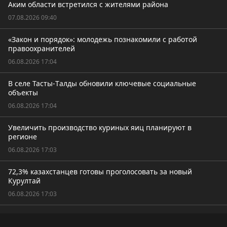
Аким области встретился с жителями района
07.08.2026 09:40
«Закон и порядок»: молодежь познакомили с работой
правоохранителей
06.08.2026 17:04
В селе Тасты-Tалды обновили ключевые социальные
объекты
06.08.2026 17:04
Увеличить производство куриных яиц планируют в
регионе
06.08.2026 17:03
72,3% казахстанцев готовы проголосовать за новый
Курултай
06.08.2026 17:03