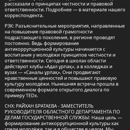
рассказали о принципах честности и правовой
ответственности. Подробнее — в материале нашего
корреспондента.
РЗК: Разъяснительные мероприятия, направленные
на повышение правовой грамотности
подрастающего поколения, в регионе проводят
постоянно. Ведь формирование
антикоррупционной культуры начинается с
воспитания у молодёжи принципов честности и
ответственности. Сегодня в школах области
действуют клубы «Адал ұрпақ», а в колледжах и
вузах — «Саналы ұрпақ». Они продвигают
нравственные ценностей и повышают правовую
культуру молодёжи. Нынешняя встреча прошла в
современном формате открытого диалога по
примеру TEDx.
СНХ: РАЙХАН БРАТАЕВА - ЗАМЕСТИТЕЛЬ
РУКОВОДИТЕЛЯ ОБЛАСТНОГО ДЕПАРТАМЕНТА ПО
ДЕЛАМ ГОСУДАРСТВЕННОЙ СЛУЖБЫ: Наша цель —
формирование антикоррупционной культуры как
среди молодёжи, так и в обществе в целом. Мы