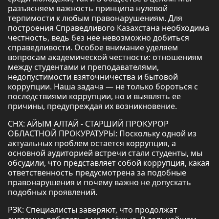
разъясняем важность принципа нулевой
терпимости к любым правонарушениям. Для
построения Справедливого Казахстана необходима
честность, ведь без неё невозможно добиться
справедливости. Особое внимание уделяем
вопросам академической честности: отношениям
между студентами и преподавателями,
недопустимости взяточничества и бытовой
коррупции. Наша задача — не только бороться с
последствиями коррупции, но и выявлять ее
причины, предупреждая их возникновение.
СНХ: АЙЫМ АЛТАЙ - СТАРШИЙ ПРОКУРОР
ОБЛАСТНОЙ ПРОКУРАТУРЫ: Поскольку одной из
актуальных проблем остается коррупция, а
основной аудиторией встречи стали студенты, мы
обсудили, что представляет собой коррупция, какая
ответственность предусмотрена за подобные
правонарушения и почему важно не допускать
подобных проявлений.
РЗК: Специалисты заверяют, что продолжат